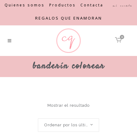
Quienes somos
Productos
Contacta
Mi cuenta
REGALOS QUE ENAMORAN
0
banderín colorear
Mostrar el resultado
Ordenar por los últimos