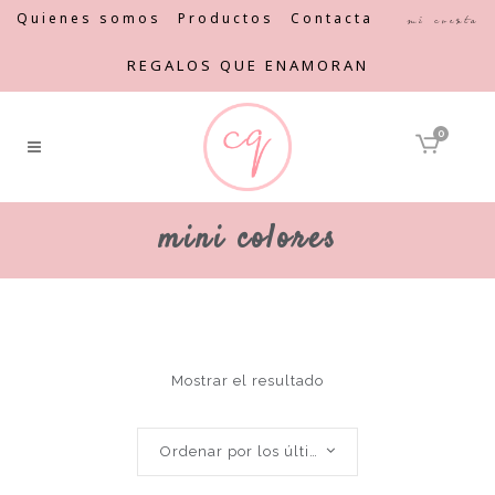
Quienes somos
Productos
Contacta
Mi cuenta
REGALOS QUE ENAMORAN
0
mini colores
Mostrar el resultado
Ordenar por los últimos