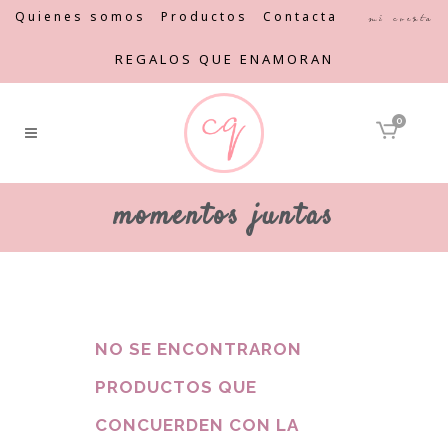
Quienes somos
Productos
Contacta
Mi cuenta
REGALOS QUE ENAMORAN
0
momentos juntas
NO SE ENCONTRARON
PRODUCTOS QUE
CONCUERDEN CON LA