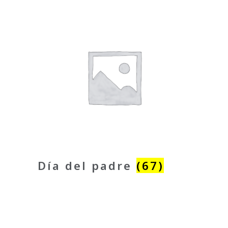
Día del padre
(67)