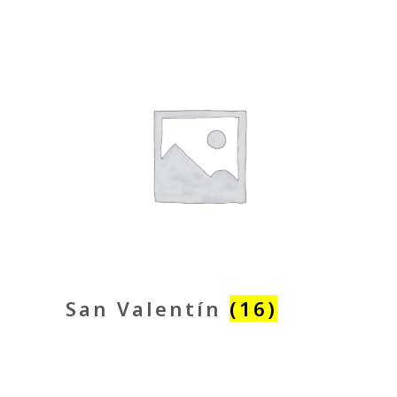
San Valentín
(16)