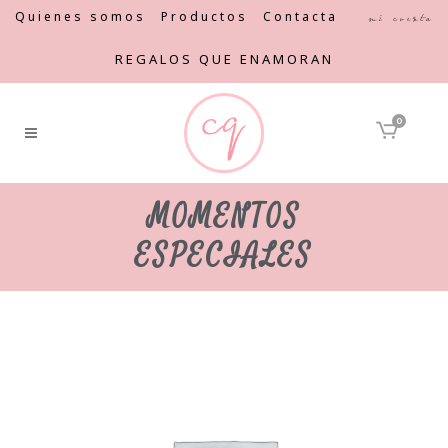
Quienes somos
Productos
Contacta
Mi cuenta
REGALOS QUE ENAMORAN
0
MOMENTOS
ESPECIALES