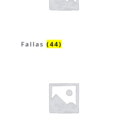
Fallas
(44)