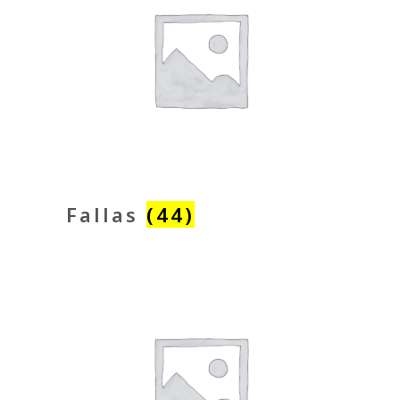
Fallas
(44)