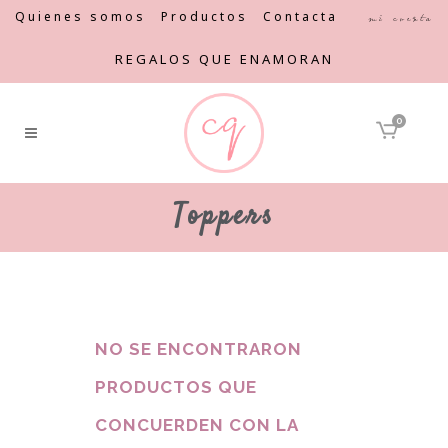
Quienes somos
Productos
Contacta
Mi cuenta
REGALOS QUE ENAMORAN
0
Toppers
NO SE ENCONTRARON
PRODUCTOS QUE
CONCUERDEN CON LA