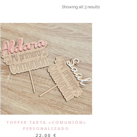
Showing all 3 results
TOPPER TARTA «COMUNIÓN»
PERSONALIZADO
22,00
€