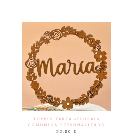
TOPPER TARTA «FLORAL»
COMUNIÓN PERSONALIZADO
22,00
€