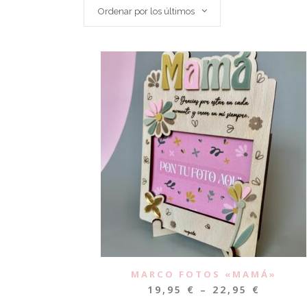
Ordenar por los últimos
MARCO FOTOS «MAMÁ»
19,95
€
–
22,95
€