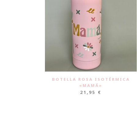
BOTELLA ROSA ISOTÉRMICA
«MAMÁ»
21,95
€