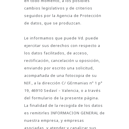
en todo momento, a los posibles
cambios legislativos y de criterios
seguidos por la Agencia de Protección
de datos, que se produzcan.
Le informamos que puede Vd. puede
ejercitar sus derechos con respecto a
los datos facilitados, de acceso,
rectificación, cancelación u oposición,
enviando por escrito una solicitud,
acompañada de una fotocopia de su
NIF., a la dirección C/ GErmanias nº 1 pª
19, 46910 Sedaví – Valencia, o a través
del formulario de la presente página.
La finalidad de la recogida de los datos
es remitirles INFORMACION GENERAL de
nuestra empresa, y empresas
asociadas, y atender y canalizar sus