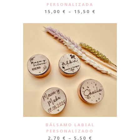
PERSONALIZADA
15,00
€
–
15,50
€
BÁLSAMO LABIAL
PERSONALIZADO
2,70
€
–
5,50
€