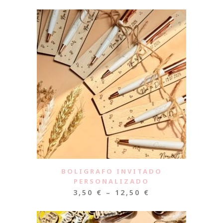
BOLIGRAFO INVITADO
PERSONALIZADO
3,50
€
–
12,50
€