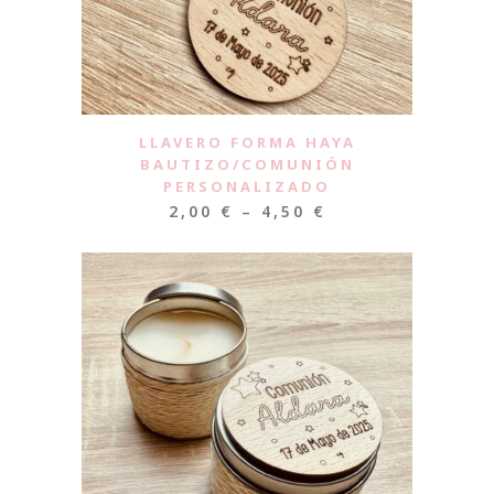
LLAVERO FORMA HAYA
BAUTIZO/COMUNIÓN
PERSONALIZADO
2,00
€
–
4,50
€