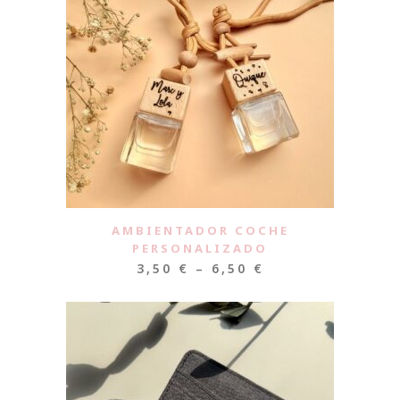
AMBIENTADOR COCHE
PERSONALIZADO
3,50
€
–
6,50
€