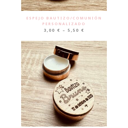
ESPEJO BAUTIZO/COMUNIÓN
PERSONALIZADO
3,00
€
–
5,50
€