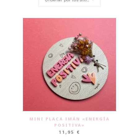
MINI PLACA IMÁN «ENERGÍA
POSITIVA»
11,95
€