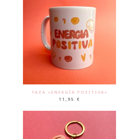
TAZA «ENERGÍA POSITIVA»
11,95
€