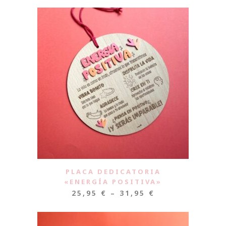
PLACA DEDICATORIA
«ENERGÍA POSITIVA»
25,95
€
–
31,95
€