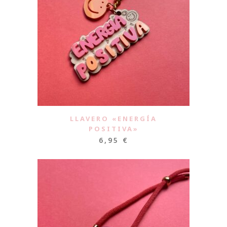
LLAVERO «ENERGÍA
POSITIVA»
6,95
€