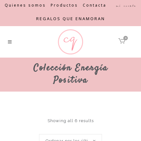
Quienes somos
Productos
Contacta
Mi cuenta
REGALOS QUE ENAMORAN
0
Colección Energía
Positiva
Showing all 6 results
Ordenar por los últimos