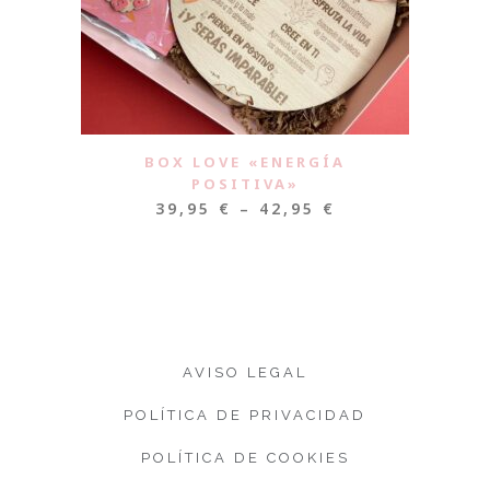
BOX LOVE «ENERGÍA
POSITIVA»
39,95
€
–
42,95
€
AVISO LEGAL
POLÍTICA DE PRIVACIDAD
POLÍTICA DE COOKIES