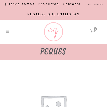
Quienes somos
Productos
Contacta
Mi cuenta
REGALOS QUE ENAMORAN
0
PEQUES