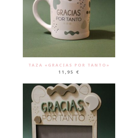
TAZA «GRACIAS POR TANTO»
11,95
€