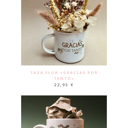
TAZA FLOR «GRACIAS POR
TANTO»
22,95
€