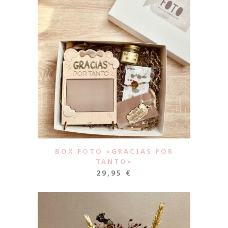
BOX FOTO «GRACIAS POR
TANTO»
29,95
€