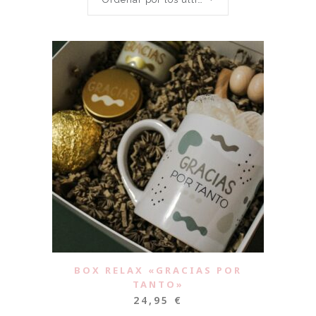
BOX RELAX «GRACIAS POR
TANTO»
24,95
€