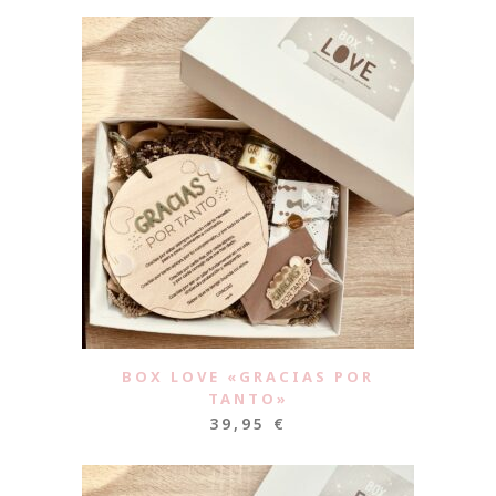
BOX LOVE «GRACIAS POR
TANTO»
39,95
€