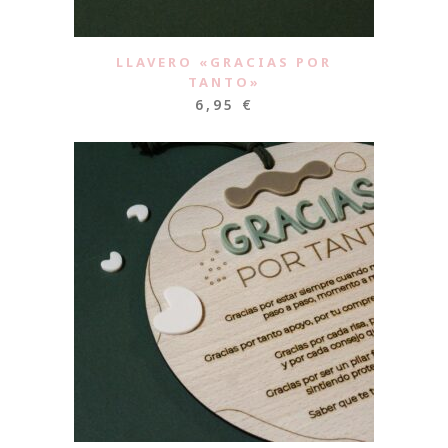
LLAVERO «GRACIAS POR
TANTO»
6,95
€