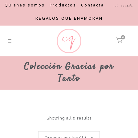
Quienes somos
Productos
Contacta
Mi cuenta
REGALOS QUE ENAMORAN
0
Colección Gracias por
Tanto
Showing all 9 results
Ordenar por los últimos