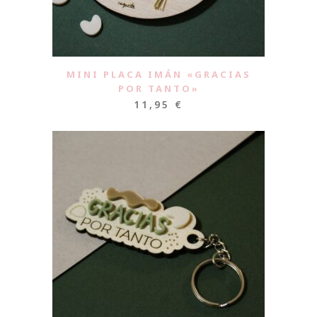
MINI PLACA IMÁN «GRACIAS
POR TANTO»
11,95
€