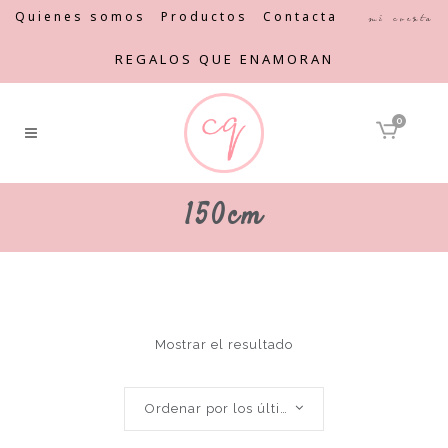
Quienes somos
Productos
Contacta
Mi cuenta
REGALOS QUE ENAMORAN
0
150cm
Mostrar el resultado
Ordenar por los últimos