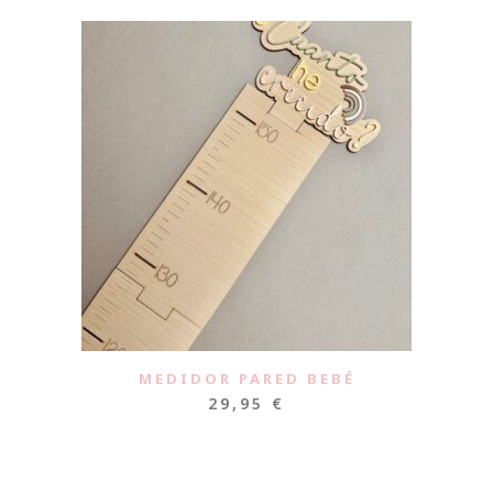
MEDIDOR PARED BEBÉ
29,95
€