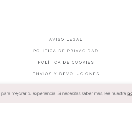
AVISO LEGAL
POLÍTICA DE PRIVACIDAD
POLÍTICA DE COOKIES
ENVÍOS Y DEVOLUCIONES
CONDICIONES DE VENTA
ara mejorar tu experiencia. Si necesitas saber más, lee nuestra
po
COPYRIGHT. CUQUETA.