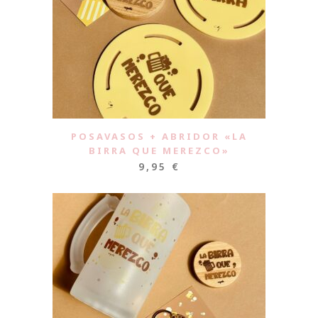
POSAVASOS + ABRIDOR «LA
BIRRA QUE MEREZCO»
9,95
€