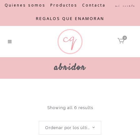
Quienes somos
Productos
Contacta
Mi cuenta
REGALOS QUE ENAMORAN
0
abridor
Showing all 6 results
Ordenar por los últimos