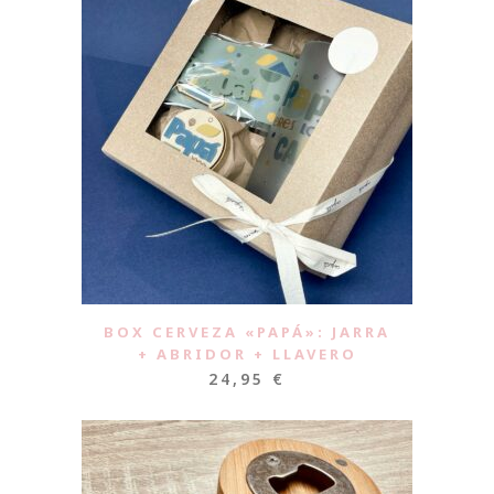
BOX CERVEZA «PAPÁ»: JARRA
+ ABRIDOR + LLAVERO
24,95
€