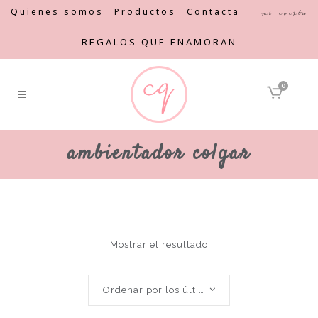
Quienes somos
Productos
Contacta
Mi cuenta
REGALOS QUE ENAMORAN
0
ambientador colgar
Mostrar el resultado
Ordenar por los últimos