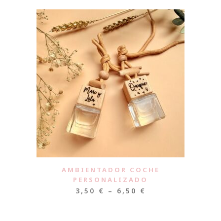
AMBIENTADOR COCHE
PERSONALIZADO
3,50
€
–
6,50
€