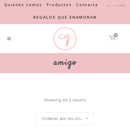
Quienes somos
Productos
Contacta
Mi cuenta
REGALOS QUE ENAMORAN
0
amigo
Showing all 3 results
Ordenar por los últimos