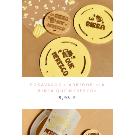
POSAVASOS + ABRIDOR «LA
BIRRA QUE MEREZCO»
9,95
€