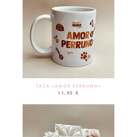
TAZA «AMOR PERRUNO»
11,95
€