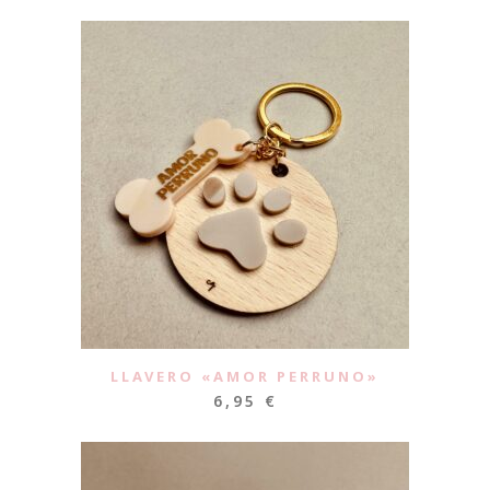
LLAVERO «AMOR PERRUNO»
6,95
€