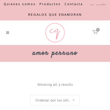
Quienes somos
Productos
Contacta
Mi cuenta
REGALOS QUE ENAMORAN
0
amor perruno
Showing all 3 results
Ordenar por los últimos