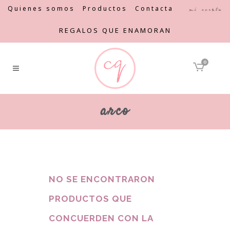
Quienes somos
Productos
Contacta
Mi cuenta
REGALOS QUE ENAMORAN
0
arco
NO SE ENCONTRARON
PRODUCTOS QUE
CONCUERDEN CON LA