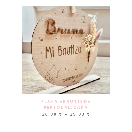
PLACA «BAUTIZO»
PERSONALIZADA
28,00
€
–
29,00
€