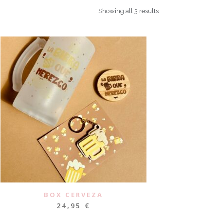
Showing all 3 results
BOX CERVEZA
24,95
€