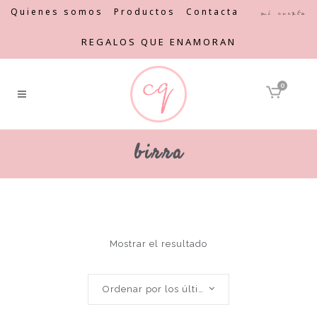
Quienes somos
Productos
Contacta
Mi cuenta
REGALOS QUE ENAMORAN
0
birra
Mostrar el resultado
Ordenar por los últimos