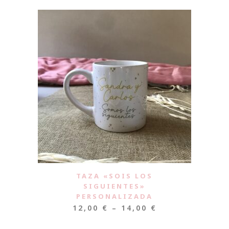
TAZA «SOIS LOS
SIGUIENTES»
PERSONALIZADA
12,00
€
–
14,00
€