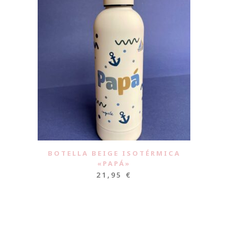
BOTELLA BEIGE ISOTÉRMICA
«PAPÁ»
21,95
€