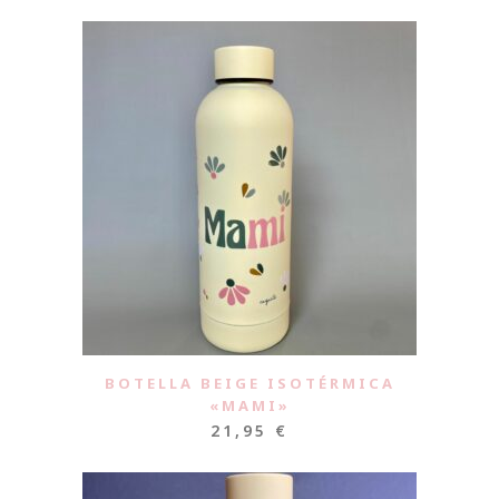
BOTELLA BEIGE ISOTÉRMICA
«MAMI»
21,95
€