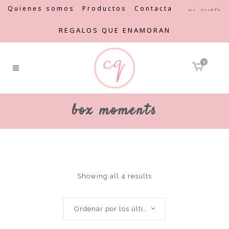
Quienes somos
Productos
Contacta
Mi cuenta
REGALOS QUE ENAMORAN
0
box moments
Showing all 4 results
Ordenar por los últimos