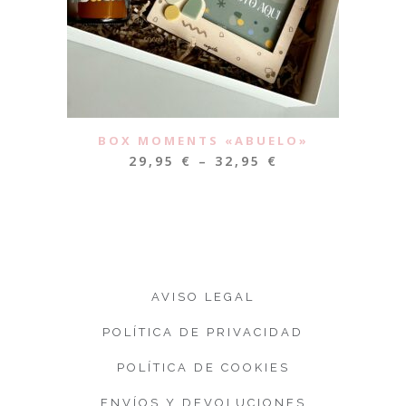
BOX MOMENTS «ABUELO»
29,95
€
–
32,95
€
AVISO LEGAL
POLÍTICA DE PRIVACIDAD
POLÍTICA DE COOKIES
ENVÍOS Y DEVOLUCIONES