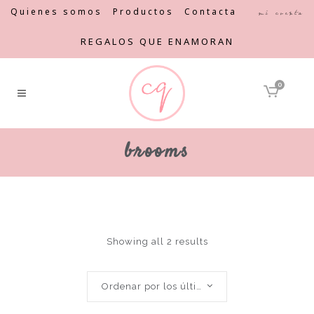
Quienes somos
Productos
Contacta
Mi cuenta
REGALOS QUE ENAMORAN
0
brooms
Showing all 2 results
Ordenar por los últimos