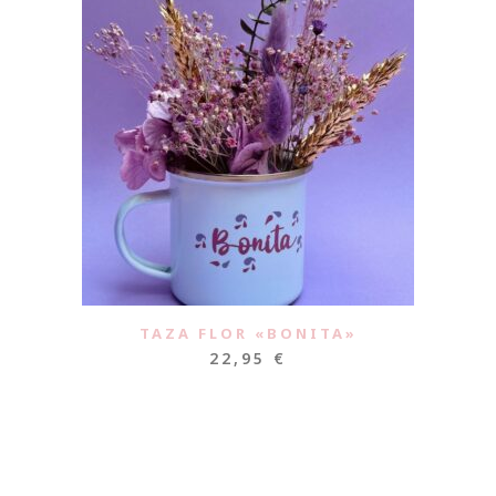
TAZA FLOR «BONITA»
22,95
€