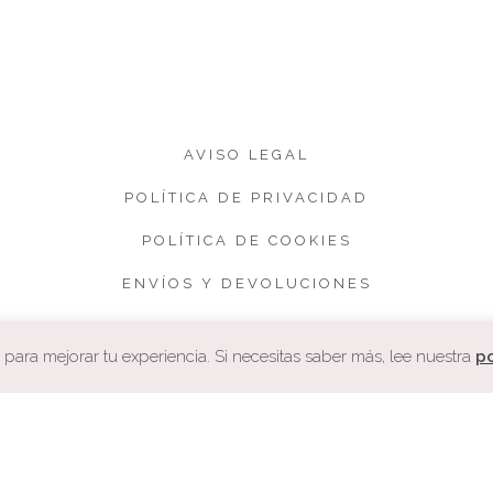
AVISO LEGAL
POLÍTICA DE PRIVACIDAD
POLÍTICA DE COOKIES
ENVÍOS Y DEVOLUCIONES
CONDICIONES DE VENTA
ara mejorar tu experiencia. Si necesitas saber más, lee nuestra
po
COPYRIGHT. CUQUETA.