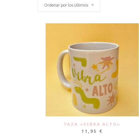
Ordenar por los últimos
TAZA «VIBRA ALTO»
11,95
€