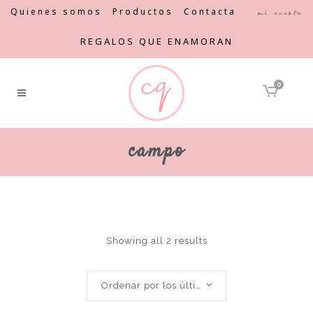
Quienes somos
Productos
Contacta
Mi cuenta
REGALOS QUE ENAMORAN
0
campo
Showing all 2 results
Ordenar por los últimos