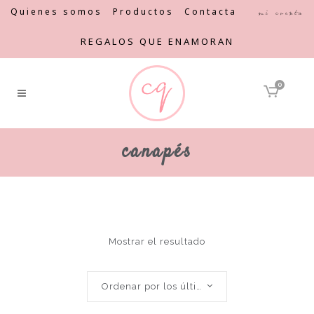
Quienes somos
Productos
Contacta
Mi cuenta
REGALOS QUE ENAMORAN
0
canapés
Mostrar el resultado
Ordenar por los últimos