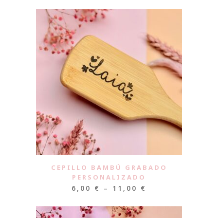
CEPILLO BAMBÚ GRABADO
PERSONALIZADO
6,00
€
–
11,00
€