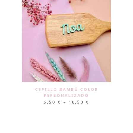
CEPILLO BAMBÚ COLOR
PERSONALIZADO
5,50
€
–
10,50
€