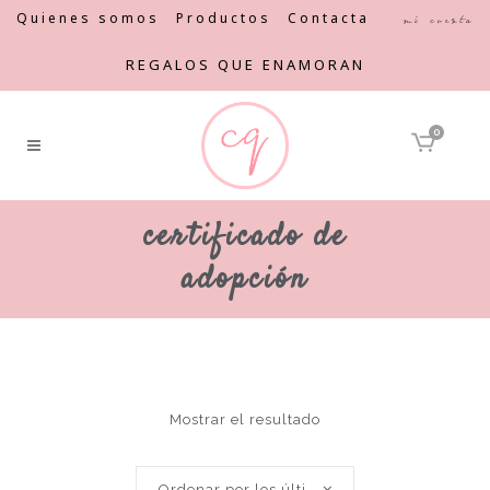
Quienes somos
Productos
Contacta
Mi cuenta
REGALOS QUE ENAMORAN
0
certificado de
adopción
Mostrar el resultado
Ordenar por los últimos