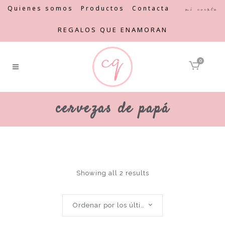
Quienes somos
Productos
Contacta
Mi cuenta
REGALOS QUE ENAMORAN
0
cervezas de papá
Showing all 2 results
Ordenar por los últimos