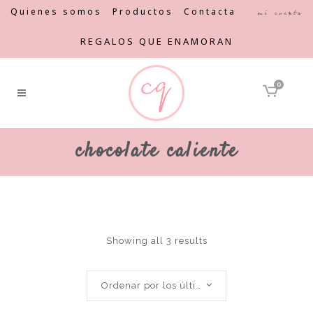
Quienes somos
Productos
Contacta
Mi cuenta
REGALOS QUE ENAMORAN
0
chocolate caliente
Showing all 3 results
Ordenar por los últimos