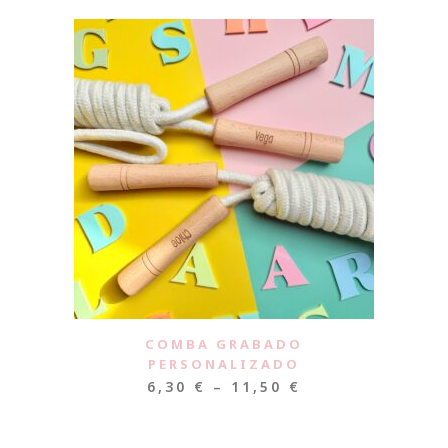
COMBA GRABADO
PERSONALIZADO
6,30
€
–
11,50
€