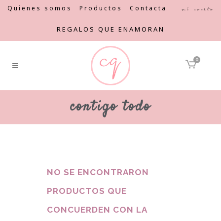
Quienes somos
Productos
Contacta
Mi cuenta
REGALOS QUE ENAMORAN
0
contigo todo
NO SE ENCONTRARON
PRODUCTOS QUE
CONCUERDEN CON LA