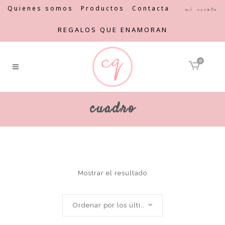
Quienes somos
Productos
Contacta
Mi cuenta
REGALOS QUE ENAMORAN
0
cuadro
Mostrar el resultado
Ordenar por los últimos