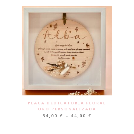
PLACA DEDICATORIA FLORAL
ORO PERSONALIZADA
34,00
€
–
44,00
€