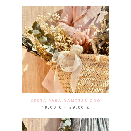
CESTA PARA DAMITAS ORO
19,00
€
–
59,00
€