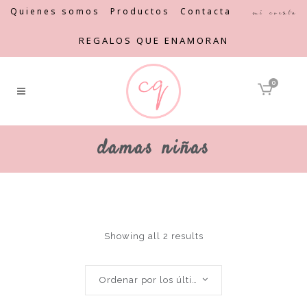
Quienes somos
Productos
Contacta
Mi cuenta
REGALOS QUE ENAMORAN
0
damas niñas
Showing all 2 results
Ordenar por los últimos