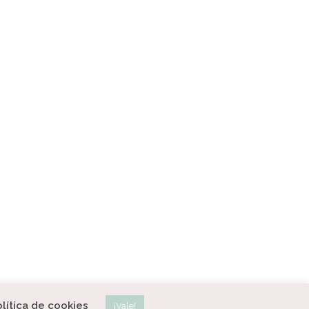
lítica de cookies
¡Vale!