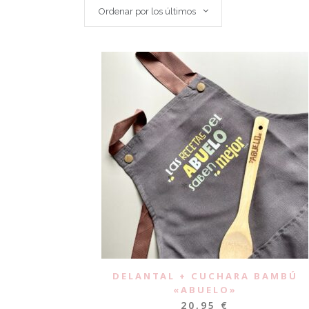
Ordenar por los últimos
DELANTAL + CUCHARA BAMBÚ
«ABUELO»
20,95
€