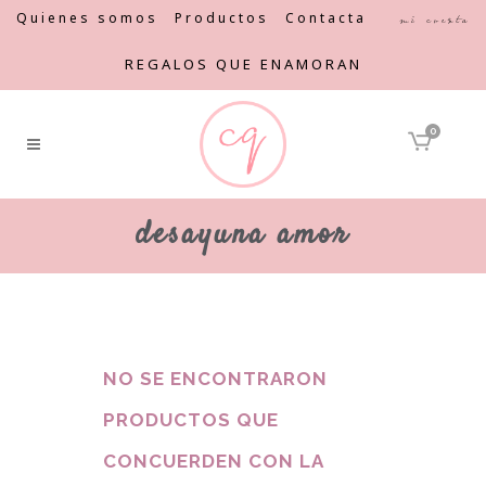
Quienes somos
Productos
Contacta
Mi cuenta
REGALOS QUE ENAMORAN
0
desayuna amor
NO SE ENCONTRARON
PRODUCTOS QUE
CONCUERDEN CON LA