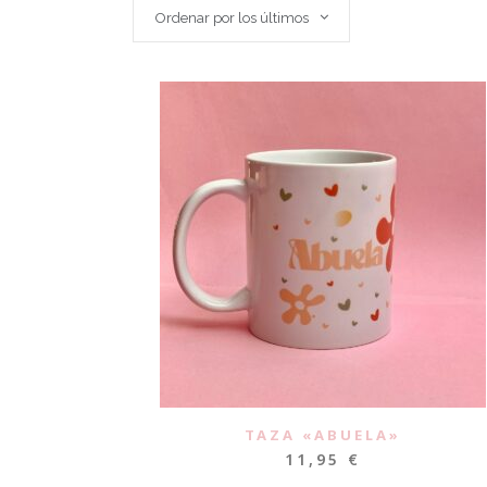
Ordenar por los últimos
TAZA «ABUELA»
11,95
€