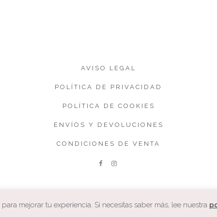
AVISO LEGAL
POLÍTICA DE PRIVACIDAD
POLÍTICA DE COOKIES
ENVÍOS Y DEVOLUCIONES
CONDICIONES DE VENTA
ara mejorar tu experiencia. Si necesitas saber más, lee nuestra
po
COPYRIGHT. CUQUETA.