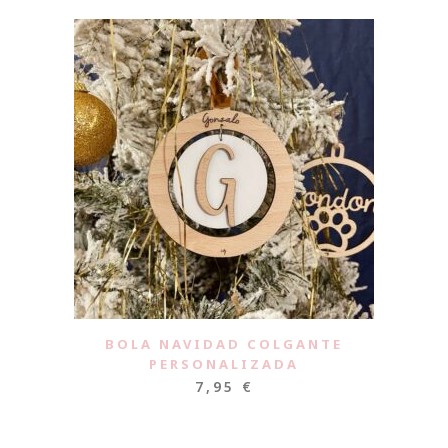
BOLA NAVIDAD COLGANTE
PERSONALIZADA
7,95
€