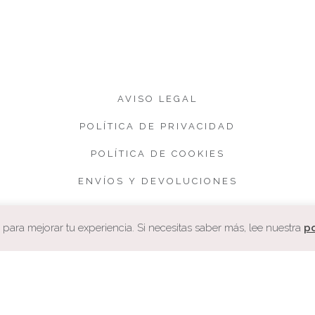
AVISO LEGAL
POLÍTICA DE PRIVACIDAD
POLÍTICA DE COOKIES
ENVÍOS Y DEVOLUCIONES
CONDICIONES DE VENTA
ara mejorar tu experiencia. Si necesitas saber más, lee nuestra
po
COPYRIGHT. CUQUETA.