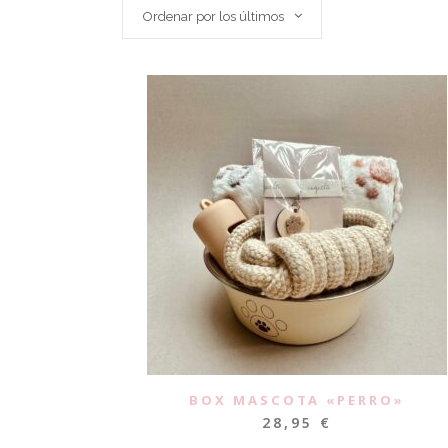
Ordenar por los últimos
BOX MASCOTA «PERRO»
28,95
€