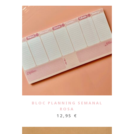
BLOC PLANNING SEMANAL
ROSA
12,95
€