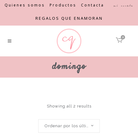
Quienes somos
Productos
Contacta
Mi cuenta
REGALOS QUE ENAMORAN
0
domingo
Showing all 2 results
Ordenar por los últimos