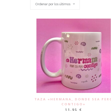
Ordenar por los últimos
TAZA «HERMANA, DONDE SEA PER
CONTIGO»
11,95
€