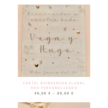
CARTEL BIENVENIDA FLORAL
ORO PERSONALIZADO
49,00
€
–
69,00
€