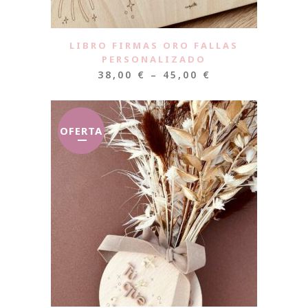
LIBRO FIRMAS ORO FALLAS
PERSONALIZADO
38,00
€
–
45,00
€
OFERTA