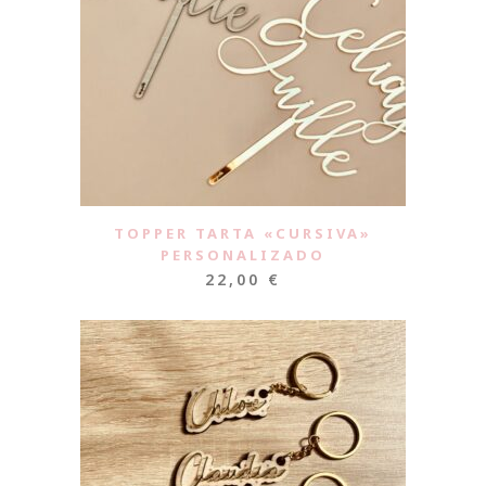
TOPPER TARTA «CURSIVA»
PERSONALIZADO
22,00
€