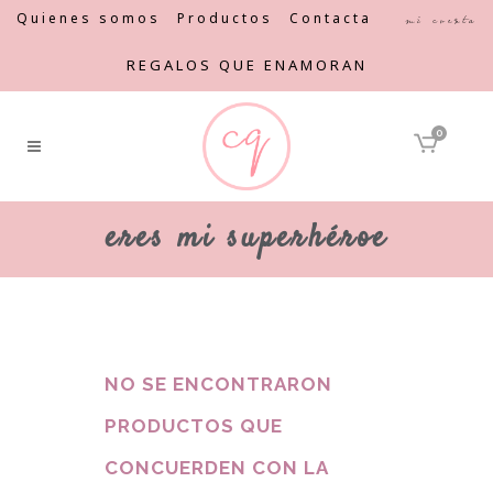
Quienes somos
Productos
Contacta
Mi cuenta
REGALOS QUE ENAMORAN
0
eres mi superhéroe
NO SE ENCONTRARON
PRODUCTOS QUE
CONCUERDEN CON LA