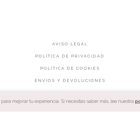
AVISO LEGAL
POLÍTICA DE PRIVACIDAD
POLÍTICA DE COOKIES
ENVÍOS Y DEVOLUCIONES
CONDICIONES DE VENTA
ara mejorar tu experiencia. Si necesitas saber más, lee nuestra
po
COPYRIGHT. CUQUETA.