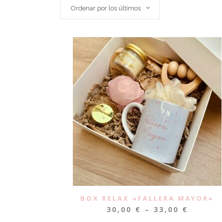
Ordenar por los últimos
BOX RELAX «FALLERA MAYOR»
30,00
€
–
33,00
€