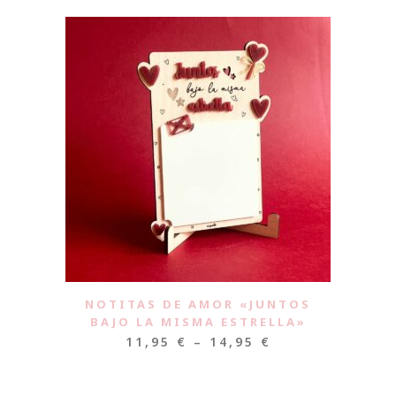
NOTITAS DE AMOR «JUNTOS
BAJO LA MISMA ESTRELLA»
11,95
€
–
14,95
€