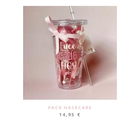
PACK HAIRCARE
14,95
€