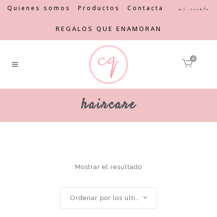
Quienes somos
Productos
Contacta
Mi cuenta
REGALOS QUE ENAMORAN
0
haircare
Mostrar el resultado
Ordenar por los últimos