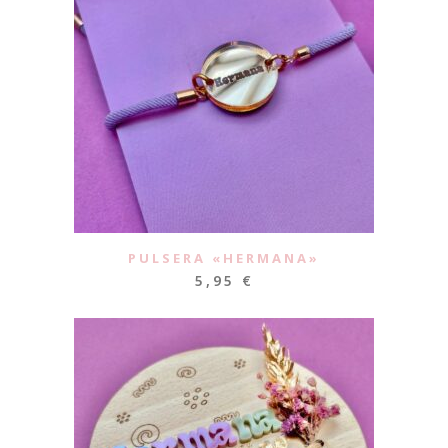
PULSERA «HERMANA»
5,95
€