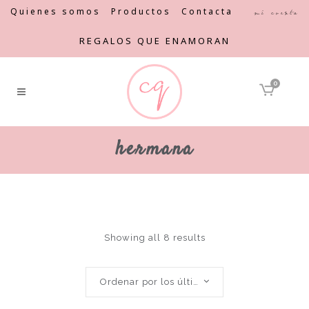
Quienes somos
Productos
Contacta
Mi cuenta
REGALOS QUE ENAMORAN
0
hermana
Showing all 8 results
Ordenar por los últimos