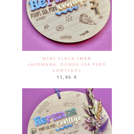
MINI PLACA IMÁN
«HERMANA, DONDE SEA PERO
CONTIGO»
11,95
€