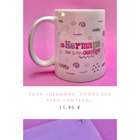
TAZA «HERMANA, DONDE SEA
PERO CONTIGO»
11,95
€