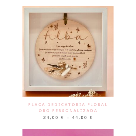
PLACA DEDICATORIA FLORAL
ORO PERSONALIZADA
34,00
€
–
44,00
€